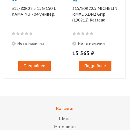
315/80R22.5 156/150 L
315/80R22.5 MICHELIN
КАМА NU 704 универ.
RMXE XDN2 Grip
(190212) Retread
Нет в наличии
Нет в наличии
13 563
₽
Подробнее
Подробнее
Каталог
Шины
Мотошины