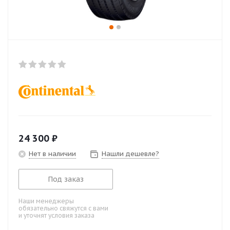
24 300
₽
Нет в наличии
Нашли дешевле?
Под заказ
Наши менеджеры
обязательно свяжутся с вами
и уточнят условия заказа