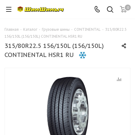
0
Главная
-
Каталог
-
Грузовые шины
-
CONTINENTAL
-
315/80R22.5
156/150L (156/150L) CONTINENTAL HSR1 RU
315/80R22.5 156/150L (156/150L)
CONTINENTAL HSR1 RU