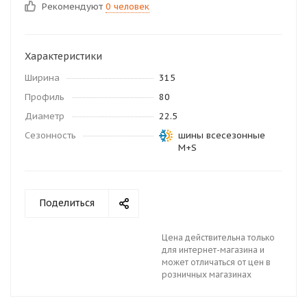
Рекомендуют
0 человек
Характеристики
Ширина
315
Профиль
80
Диаметр
22.5
Сезонность
шины всесезонные
M+S
Поделиться
Цена действительна только
для интернет-магазина и
может отличаться от цен в
розничных магазинах