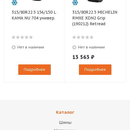
315/80R22.5 156/150 L
315/80R22.5 MICHELIN
КАМА NU 704 универ.
RMXE XDN2 Grip
(190212) Retread
Нет в наличии
Нет в наличии
13 563
₽
Подробнее
Подробнее
Каталог
Шины