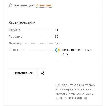
Рекомендуют
0 человек
Характеристики
Ширина
315
Профиль
80
Диаметр
22.5
Сезонность
шины всесезонные
M+S
Поделиться
Цена действительна только
для интернет-магазина и
может отличаться от цен в
розничных магазинах