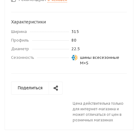
Характеристики
Ширина
315
Профиль
80
Диаметр
22.5
Сезонность
шины всесезонные
M+S
Поделиться
Цена действительна только
для интернет-магазина и
может отличаться от цен в
розничных магазинах