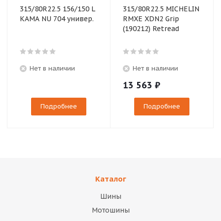
315/80R22.5 156/150 L
315/80R22.5 MICHELIN
КАМА NU 704 универ.
RMXE XDN2 Grip
(190212) Retread
Нет в наличии
Нет в наличии
13 563
₽
Подробнее
Подробнее
Каталог
Шины
Мотошины