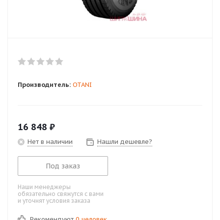
Производитель:
OTANI
16 848
₽
Нет в наличии
Нашли дешевле?
Под заказ
Наши менеджеры
обязательно свяжутся с вами
и уточнят условия заказа
Рекомендуют
0 человек