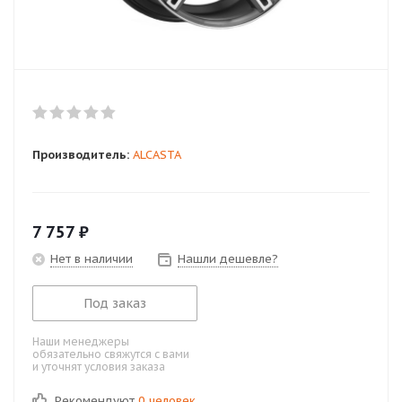
Производитель:
ALCASTA
7 757
₽
Нет в наличии
Нашли дешевле?
Под заказ
Наши менеджеры
обязательно свяжутся с вами
и уточнят условия заказа
Рекомендуют
0 человек