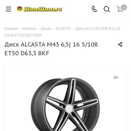
0
Главная
-
Каталог
-
Диски
-
ALCASTA
-
Диск ALCASTA M43 6,5j 16
5/108 ET50 D63,3 BKF
Диск ALCASTA M43 6,5j 16 5/108
ET50 D63,3 BKF