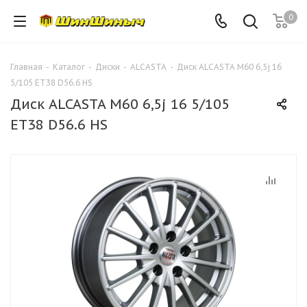
0
Главная
-
Каталог
-
Диски
-
ALCASTA
-
Диск ALCASTA M60 6,5j 16
5/105 ET38 D56.6 HS
Диск ALCASTA M60 6,5j 16 5/105
ET38 D56.6 HS