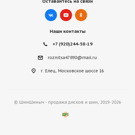
Оставайтесь на связи
Наши контакты
+7 (920)244-58-19
roznitsa47890@mail.ru
г. Елец, Московское шоссе 16
© ШинШиныч - продажа дисков и шин, 2019-2026