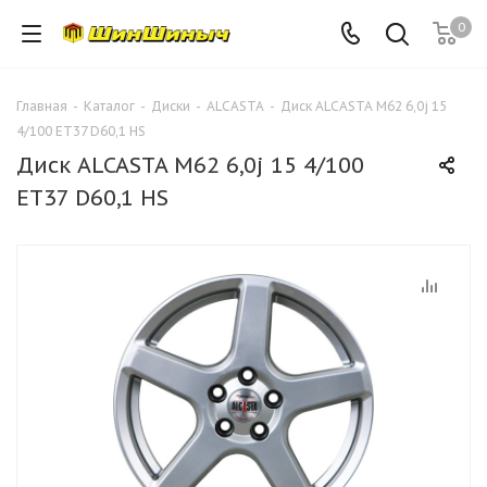
0
Главная
-
Каталог
-
Диски
-
ALCASTA
-
Диск ALCASTA M62 6,0j 15
4/100 ET37 D60,1 HS
Диск ALCASTA M62 6,0j 15 4/100
ET37 D60,1 HS