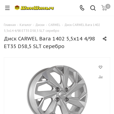
0
Главная
-
Каталог
-
Диски
-
CARWEL
-
Диск CARWEL Вага 1402
5,5х14 4/98 ET35 D58,5 SLT серебро
Диск CARWEL Вага 1402 5,5х14 4/98
ET35 D58,5 SLT серебро