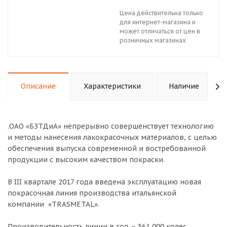
Цена действительна только
для интернет-магазина и
может отличаться от цен в
розничных магазинах
Описание
Характеристики
Наличие
.ОАО «БЗТДиА» непрерывно совершенствует технологию
и методы нанесения лакокрасочных материалов, с целью
обеспечения выпуска современной и востребованной
продукции с высоким качеством покраски.
В III квартале 2017 года введена эксплуатацию новая
покрасочная линия производства итальянской
компании «TRASMETAL».
Производительность линии в год – 561 000 колес.