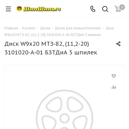
0
Главная
-
Каталог
-
Диски
-
Диски для сельхозтехники
-
Диск
W9х20 МТЗ-82, (11,2-20) 3101020-А-01 БЗТДиА 5 шпилек
Диск W9х20 МТЗ-82, (11,2-20)
3101020-А-01 БЗТДиА 5 шпилек