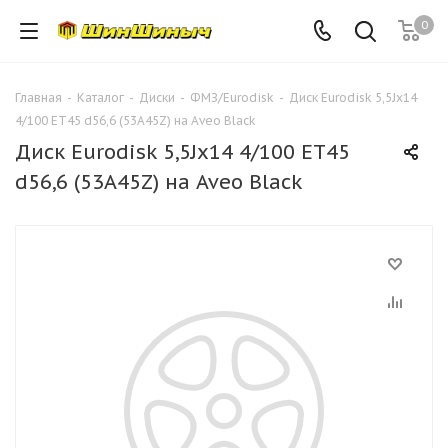
0
Главная
-
Каталог
-
Диски
-
ФМЗ/Eurodisk
-
Диск Eurodisk 5,5Jx14
4/100 ET45 d56,6 (53A45Z) на Aveo Black
Диск Eurodisk 5,5Jx14 4/100 ET45
d56,6 (53A45Z) на Aveo Black