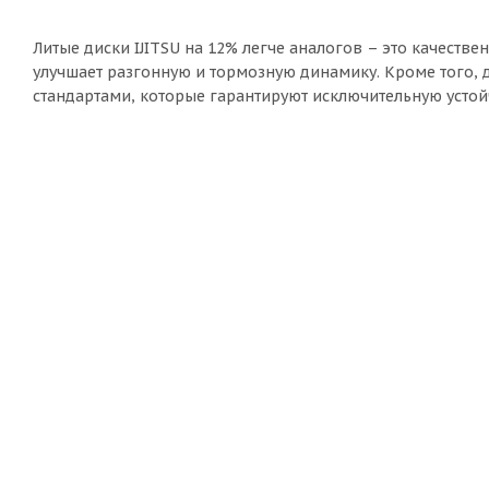
Литые диски IJITSU на 12% легче аналогов – это качеств
улучшает разгонную и тормозную динамику. Кроме того, д
стандартами, которые гарантируют исключительную устой