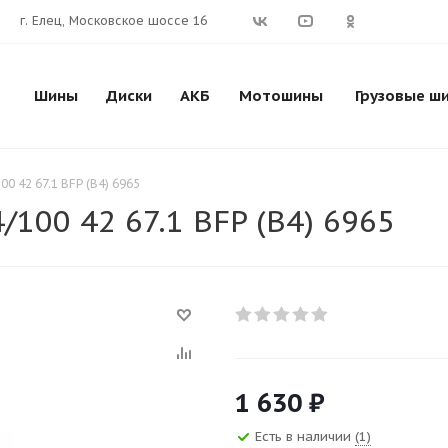
г. Елец, Московское шоссе 16
Шины
Диски
АКБ
Мотошины
Грузовые ш
00 42 67.1 BFP (B4) 6965
/100 42 67.1 BFP (B4) 6965
1 630
₽
Есть в наличии
(1)