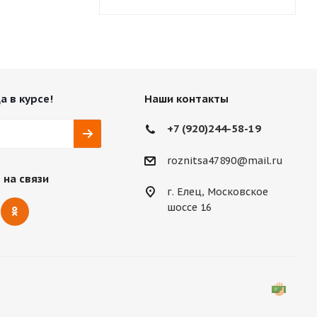
а в курсе!
Наши контакты
+7 (920)244-58-19
roznitsa47890@mail.ru
 на связи
г. Елец, Московское
шоссе 16