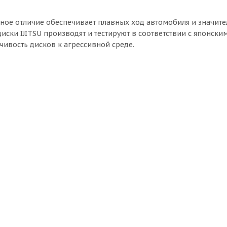
енное отличие обеспечивает плавных ход автомобиля и значит
иски IJITSU производят и тестируют в соответствии с японски
чивость дисков к агрессивной среде.