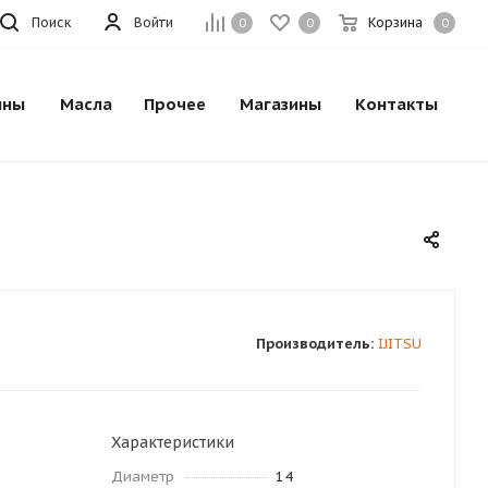
Поиск
Войти
Корзина
0
0
0
ины
Масла
Прочее
Магазины
Контакты
Производитель:
IJITSU
Характеристики
Диаметр
14