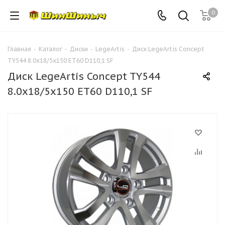
0
Главная
-
Каталог
-
Диски
-
LegeArtis
-
Диск LegeArtis Concept
TY544 8.0x18/5x150 ET60 D110,1 SF
Диск LegeArtis Concept TY544
8.0x18/5x150 ET60 D110,1 SF