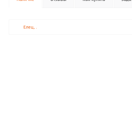
Елец, .