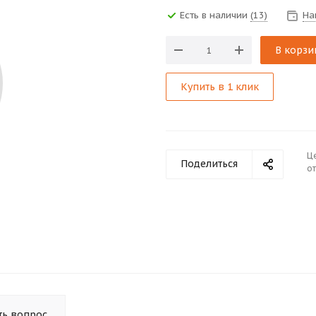
Есть в наличии
(13)
На
В корзи
Купить в 1 клик
Ц
Поделиться
от
ть вопрос