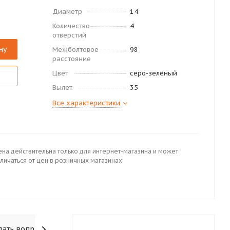
Диаметр
14
Количество
4
отверстий
ну
Межболтовое
98
расстояние
Цвет
серо-зелёный
Вылет
35
Все характеристики
ена действительна только для интернет-магазина и может
личаться от цен в розничных магазинах
дать вопрос