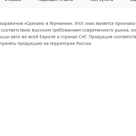
ыражения «Сделано в Германии». Этот знак является признак
я соответствию высоким требованиям современного рынка, к
ьцы авто во всей Европе и странах СНГ. Продукция соответст
странять продукцию на территории России.