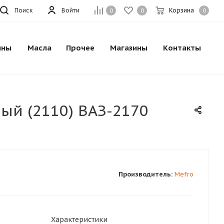
Поиск
Войти
Корзина
0
0
0
ины
Масла
Прочее
Магазины
Контакты
ный (2110) ВАЗ-2170
Производитель:
Mefro
Характеристики