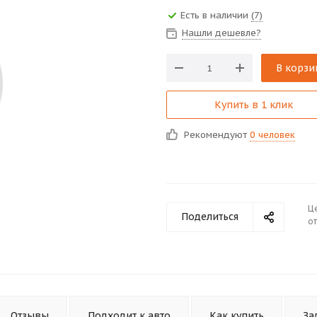
Есть в наличии
(7)
Нашли дешевле?
В корзи
Купить в 1 клик
Рекомендуют
0 человек
Ц
Поделиться
от
Отзывы
Подходит к авто
Как купить
За