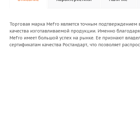
Торговая марка Mefro является точным подтверждением в
качества изготавливаемой продукции. Именно благодар
Mefro имеет большой успех на рынке. Ее признают владел
сертификатам качества Ростандарт, что позволяет распро