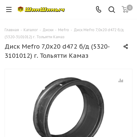
0
Главная
-
Каталог
-
Диски
-
Mefro
-
Диск Mefro 7,0х20 d472 б/д
(5320-3101012) г. Тольятти Камаз
Диск Mefro 7,0х20 d472 б/д (5320-
3101012) г. Тольятти Камаз