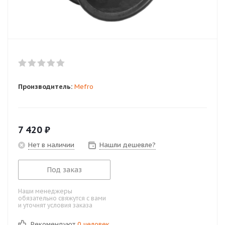
Производитель:
Mefro
7 420
₽
Нет в наличии
Нашли дешевле?
Под заказ
Наши менеджеры
обязательно свяжутся с вами
и уточнят условия заказа
Рекомендуют
0 человек