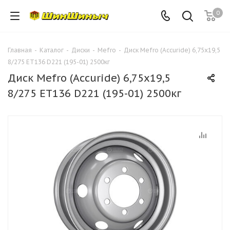
0
Главная
-
Каталог
-
Диски
-
Mefro
-
Диск Mefro (Accuride) 6,75х19,5
8/275 ЕТ136 D221 (195-01) 2500кг
Диск Mefro (Accuride) 6,75х19,5
8/275 ЕТ136 D221 (195-01) 2500кг