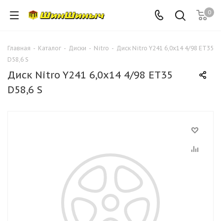
0
Главная
-
Каталог
-
Диски
-
Nitro
-
Диск Nitro Y241 6,0x14 4/98 ET35
D58,6 S
Диск Nitro Y241 6,0x14 4/98 ET35
D58,6 S