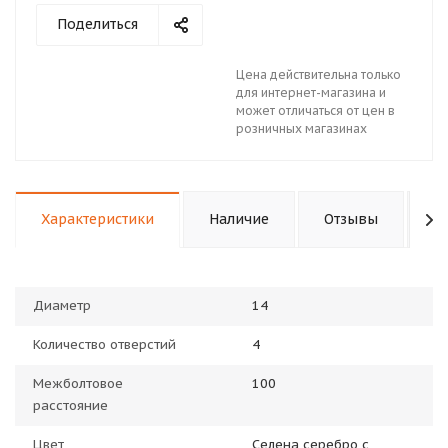
Поделиться
Цена действительна только
для интернет-магазина и
может отличаться от цен в
розничных магазинах
Характеристики
Наличие
Отзывы
П
Диаметр
14
Количество отверстий
4
Межболтовое
100
расстояние
Цвет
Селена серебро с