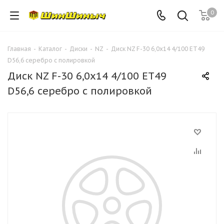
0
Главная
-
Каталог
-
Диски
-
NZ
-
Диск NZ F-30 6,0х14 4/100 ET49
D56,6 серебро с полировкой
Диск NZ F-30 6,0х14 4/100 ET49
D56,6 серебро с полировкой