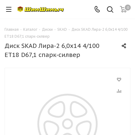
0
Главная
-
Каталог
-
Диски
-
SKAD
-
Диск SKAD Лира-2 6,0х14 4/100
ЕТ18 D67,1 спарк-силвер
Диск SKAD Лира-2 6,0х14 4/100
ЕТ18 D67,1 спарк-силвер