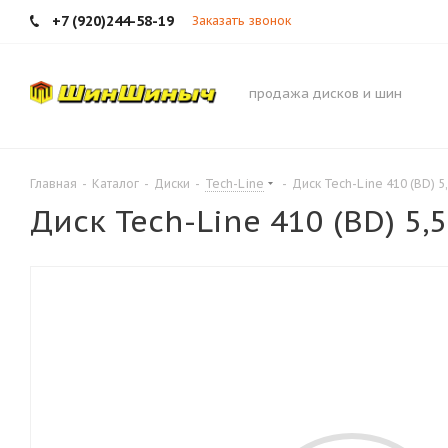
+7 (920)244-58-19
Заказать звонок
продажа дисков и шин
Главная
-
Каталог
-
Диски
-
Tech-Line
-
Диск Tech-Line 410 (BD) 5
Диск Tech-Line 410 (BD) 5,