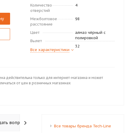
Количество
4
отверстий
ну
Межболтовое
98
расстояние
Цвет
алмаз чёрный с
полировкой
Вылет
32
Все характеристики
ена действительна только для интернет-магазина и может
личаться от цен в розничных магазинах
дать вопрос
Все товары бренда Tech-Line