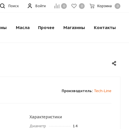
Поиск
Войти
Корзина
0
0
0
ины
Масла
Прочее
Магазины
Контакты
Производитель:
Tech-Line
Характеристики
Диаметр
14