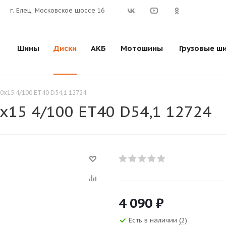
г. Елец, Московское шоссе 16
Шины
Диски
АКБ
Мотошины
Грузовые ш
,0x15 4/100 ET40 D54,1 12724
0x15 4/100 ET40 D54,1 12724
4 090
₽
Есть в наличии
(2)