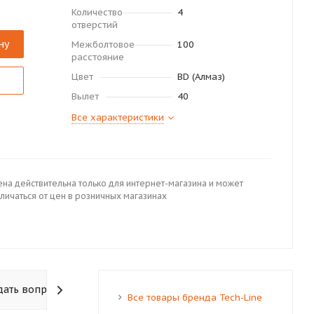
Количество
4
отверстий
ну
Межболтовое
100
расстояние
Цвет
BD (Алмаз)
Вылет
40
Все характеристики
ена действительна только для интернет-магазина и может
личаться от цен в розничных магазинах
дать вопрос
Все товары бренда Tech-Line