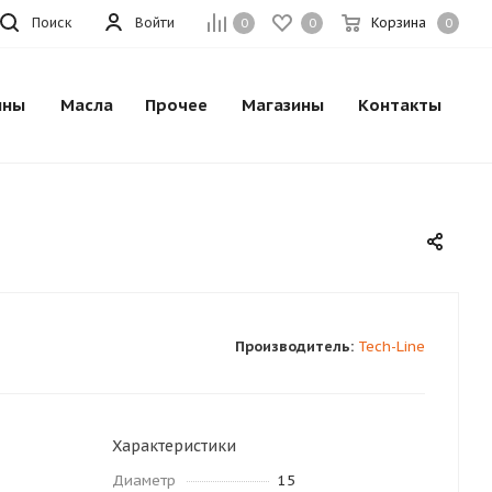
Поиск
Войти
Корзина
0
0
0
ины
Масла
Прочее
Магазины
Контакты
Производитель:
Tech-Line
Характеристики
Диаметр
15