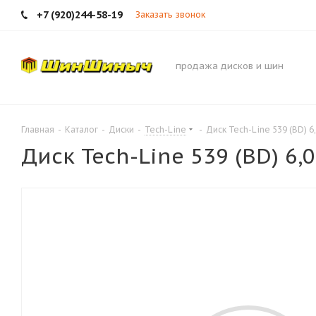
+7 (920)244-58-19
Заказать звонок
продажа дисков и шин
Главная
-
Каталог
-
Диски
-
Tech-Line
-
Диск Tech-Line 539 (BD) 6
Диск Tech-Line 539 (BD) 6,