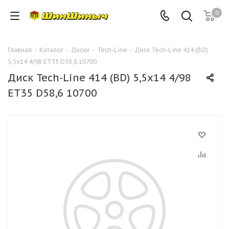
0
Главная
-
Каталог
-
Диски
-
Tech-Line
-
Диск Tech-Line 414 (BD)
5,5x14 4/98 ET35 D58,6 10700
Диск Tech-Line 414 (BD) 5,5x14 4/98
ET35 D58,6 10700