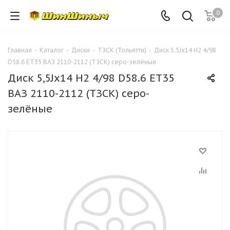
0
Главная
-
Каталог
-
Диски
-
ТЗСК (Тольятти)
-
Диск 5,5Jх14 Н2 4/98
D58.6 ET35 ВАЗ 2110-2112 (ТЗСК) серо-зелёные
Диск 5,5Jх14 Н2 4/98 D58.6 ET35
ВАЗ 2110-2112 (ТЗСК) серо-
зелёные