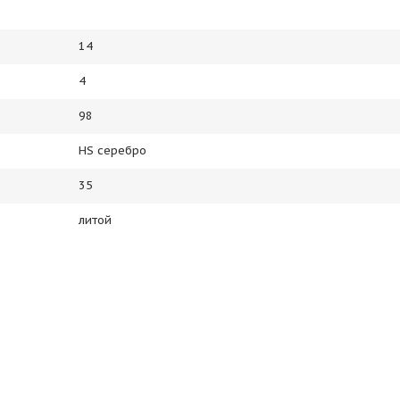
14
4
98
HS серебро
35
литой