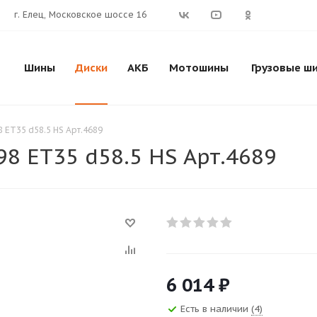
г. Елец, Московское шоссе 16
Шины
Диски
АКБ
Мотошины
Грузовые ш
8 ET35 d58.5 HS Арт.4689
/98 ET35 d58.5 HS Арт.4689
6 014
₽
Есть в наличии
(4)