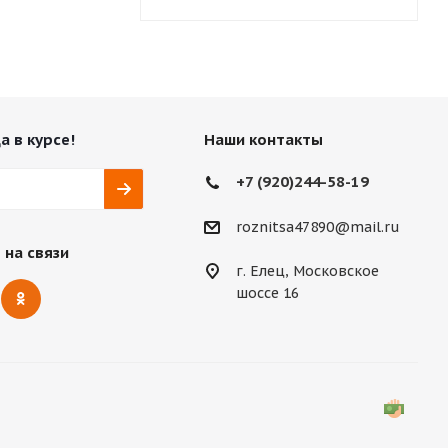
а в курсе!
Наши контакты
+7 (920)244-58-19
roznitsa47890@mail.ru
 на связи
г. Елец, Московское
шоссе 16