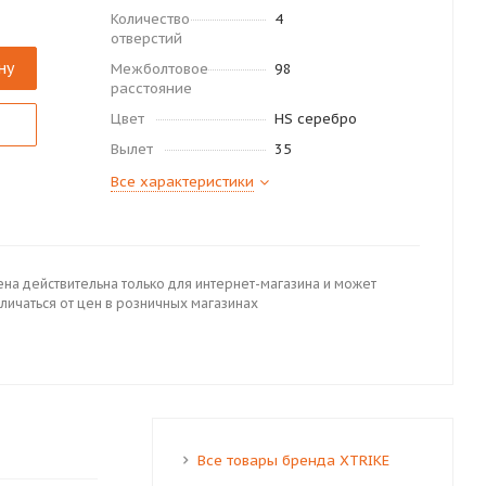
Количество
4
отверстий
ну
Межболтовое
98
расстояние
Цвет
HS серебро
Вылет
35
Все характеристики
ена действительна только для интернет-магазина и может
личаться от цен в розничных магазинах
Все товары бренда XTRIKE