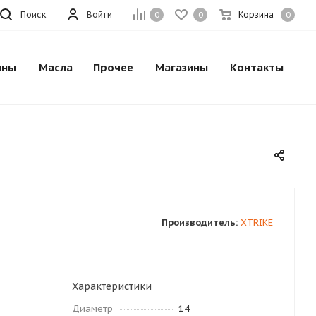
Поиск
Войти
Корзина
0
0
0
ины
Масла
Прочее
Магазины
Контакты
Производитель:
XTRIKE
Характеристики
Диаметр
14