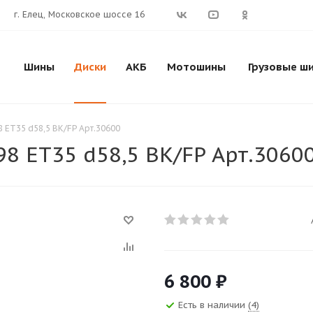
г. Елец, Московское шоссе 16
Шины
Диски
АКБ
Мотошины
Грузовые ш
98 ET35 d58,5 BK/FP Арт.30600
/98 ET35 d58,5 BK/FP Арт.3060
6 800
₽
Есть в наличии
(4)