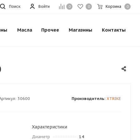
Поиск
Войти
Корзина
0
0
0
ины
Масла
Прочее
Магазины
Контакты
0
Артикул:
30600
Производитель:
XTRIKE
Характеристики
Диаметр
14