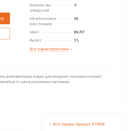
Количество
4
отверстий
ну
Межболтовое
98
расстояние
Цвет
BK/FP
Вылет
35
Все характеристики
ена действительна только для интернет-магазина и может
личаться от цен в розничных магазинах
Все товары бренда XTRIKE