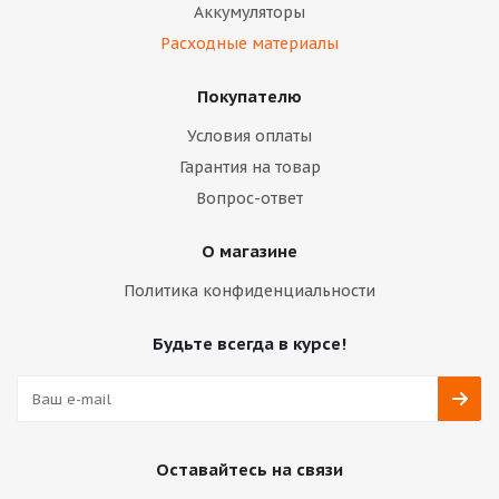
Аккумуляторы
Расходные материалы
Покупателю
Условия оплаты
Гарантия на товар
Вопрос-ответ
О магазине
Политика конфиденциальности
Будьте всегда в курсе!
Оставайтесь на связи