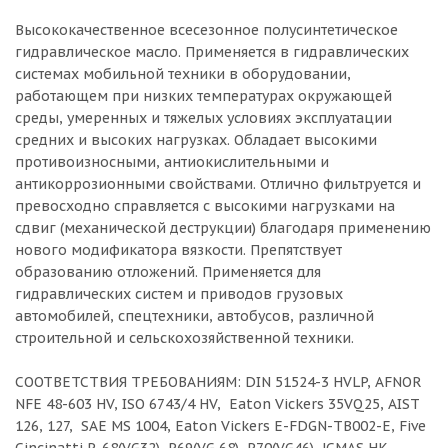
Высококачественное всесезонное полусинтетическое
гидравлическое масло. Применяется в гидравлических
системах мобильной техники в оборудовании,
работающем при низких температурах окружающей
среды, умеренных и тяжелых условиях эксплуатации
средних и высоких нагрузках. Обладает высокими
противоизносными, антиокислительными и
антикоррозионными свойствами. Отлично фильтруется и
превосходно справляется с высокими нагрузками на
сдвиг (механической деструкции) благодаря применению
нового модификатора вязкости. Препятствует
образованию отложений. Применяется для
гидравлических систем и приводов грузовых
автомобилей, спецтехники, автобусов, различной
строительной и сельскохозяйственной техники.
СООТВЕТСТВИЯ ТРЕБОВАНИЯМ: DIN 51524-3 HVLP, AFNOR
NFE 48-603 HV, ISO 6743/4 HV, Eaton Vickers 35VQ25, AIST
126, 127, SAE MS 1004, Eaton Vickers E-FDGN-TB002-E, Five