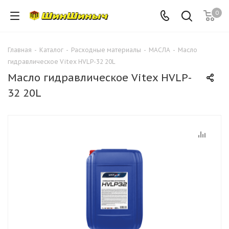
0
Главная
-
Каталог
-
Расходные материалы
-
МАСЛА
-
Масло
гидравлическое Vitex HVLP-32 20L
Масло гидравлическое Vitex HVLP-
32 20L