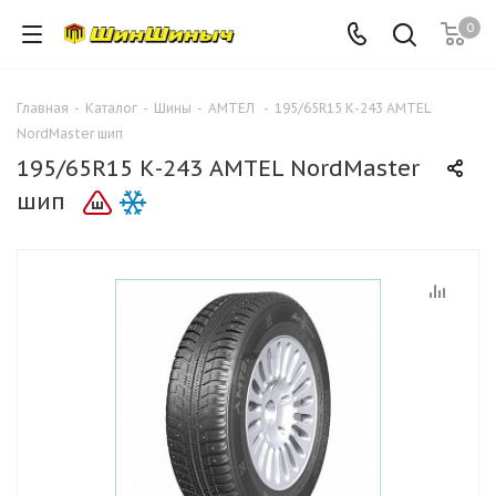
0
Главная
-
Каталог
-
Шины
-
АМТЕЛ
-
195/65R15 К-243 AMTEL
NordMaster шип
195/65R15 К-243 AMTEL NordMaster
шип