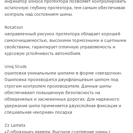
индикатор износа протектора позволяет контролировать
остаточную глубину протектора, тем самым обеспечивая
контроль над состоянием шины.
Rotation
направленный рисунок протектора обладает хорошей
самоочищаемостью, высокими тормозными и сцепными
свойствами, гарантирует отличную управляемость и
курсовую устойчивость автомобиля.
Uniq Studs
ошиповка уникальными шипами в форме «звездочки».
Ошиповка производится двухфланцевым шипом под
строгим контролем производителя. Данные шипы
обеспечивают повышенную безопасность на
обледенелых и заснеженных дорогах. Для надежного
удержания шипа применяется двухслойная фиксация и
специальная «якорная» посадка
Zz Lamels
«Z-образные» ламели. Высокое сцепление шины с