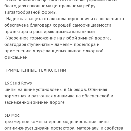
благодаря сплошному центральному ребру
зигзагообразной формы.
-Надежная защита от аквапланирования и слэшпленинга
обеспечена благодаря хорошей самоочищаемости
протектора и расширяющимися канавками.
-Уверенное торможение на любой зимней дороге,
благодаря ступенчатым ламелям проектора и
применению двухфланцевых шипов с якорной
фиксацией.
ПРИМЕНЕННЫЕ ТЕХНОЛОГИИ
16 Stud Rows
шипы на шине установлены в 16 рядов. Отличная
тормозная и разгонная динамика на обледенелой и
заснеженной зимней дороге
3D Mod
трехмерное компьютерное моделирование шины
оптимизирует дизайн протектора, материалы и свойства