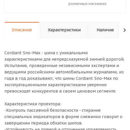
розничных магазинах
Описание
Характеристики
Наличие
Cordiant Sno-Max - шина с уникальными
характеристиками для непредсказуемой зимней дорогой.
Испытания, проведенные независимыми экспертами и
ведущими российскими автомобильными журналами, из
года в год доказывают, что шины Cordiant Sno-Max по
эксплуатационными характеристиками уверенно
превосходят конкурентов в своем ценовом сегменте.
Характеристики проектора:
-Контроль пассивной безопасности - стирание
специальных индикаторов в форме снежинки говорит о
завершении периода обкатки шипов.
-Устойчивость на прямой и отточенная управляемость