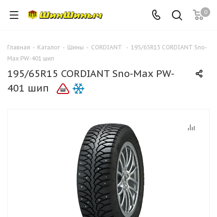
0
Главная
-
Каталог
-
Шины
-
CORDIANT
-
195/65R15 CORDIANT Sno-
Max PW-401 шип
195/65R15 CORDIANT Sno-Max PW-
401 шип