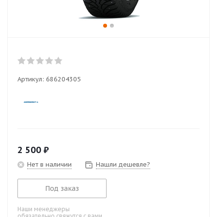
Артикул:
686204305
2 500
₽
Нет в наличии
Нашли дешевле?
Под заказ
Наши менеджеры
обязательно свяжутся с вами