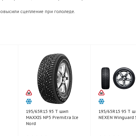
повысили сцепление при гололеде.
195/65R15 95 T шип
195/65R15 95 T 
MAXXIS NP5 Premitra Ice
NEXEN Winguard S
Nord