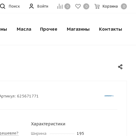
Поиск
Войти
Корзина
0
0
0
ины
Масла
Прочее
Магазины
Контакты
Артикул:
625671771
Характеристики
дешевле?
Ширина
195