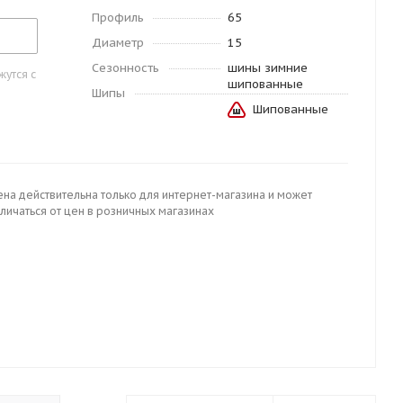
Профиль
65
Диаметр
15
Сезонность
шины зимние
утся с
шипованные
Шипы
Шипованные
ена действительна только для интернет-магазина и может
личаться от цен в розничных магазинах