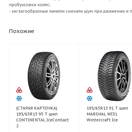
пробуксовки колес;
- зигзагообразные ламели снизили шум при движении и 
Похожие
(СТАРАЯ КАРТОЧКА)
195/65R15 91 T шип
195/65R15 95 T шип
MARSHAL WI31
CONTINENTAL IceContact
Wintercraft Ice
2