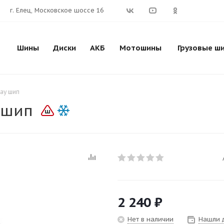
г. Елец, Московское шоссе 16
Шины
Диски
АКБ
Мотошины
Грузовые ш
ay шип
 шип
2 240
₽
Нет в наличии
Нашли 