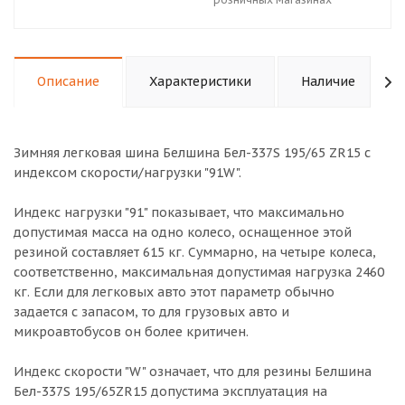
Описание
Характеристики
Наличие
Зимняя легковая шина Белшина Бел-337S 195/65 ZR15 с
индексом скорости/нагрузки "91W".
Индекс нагрузки "91" показывает, что максимально
допустимая масса на одно колесо, оснащенное этой
резиной составляет 615 кг. Суммарно, на четыре колеса,
соответственно, максимальная допустимая нагрузка 2460
кг. Если для легковых авто этот параметр обычно
задается с запасом, то для грузовых авто и
микроавтобусов он более критичен.
Индекс скорости "W" означает, что для резины Белшина
Бел-337S 195/65ZR15 допустима эксплуатация на