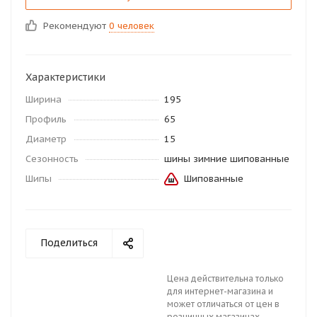
Рекомендуют
0 человек
Характеристики
Ширина
195
Профиль
65
Диаметр
15
Сезонность
шины зимние шипованные
Шипы
Шипованные
Поделиться
Цена действительна только
для интернет-магазина и
может отличаться от цен в
розничных магазинах