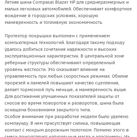
Летняя шина Compasal Blazer HP для среднеразмерных и
малых легковых автомобилей. Обеспечивает комфортное
вождение в городских условиях, хорошую
маневренность и топливную экономичность.
Протектор покрышки выполнен с применением
компьютерных технологий. Благодаря такому подходу
удалось добиться сочетания надежности и высоких
эксплуатационных характеристик. В центральной зоне
реберные структуры обеспечивают определенный
уровень жесткости. Это оказывает влияние на
управляемость при любых скоростных режимах. Обилие
прорезей и ламелей повышают качество сцепления,
делает тормозной путь меньше, а маневренность выше.
Для достижения улучшенных показателей защиты от
сносов во время поворотов и разворотов, шина была
оснащена боковинами закрытого типа.
Особое внимание при разработке модели было уделено
компаунду. В нем присутствует силика, повышающая
контакт с мокрым дорожным полотном. Помимо этого в
смеси присутствуют натуральные масла и эластомеры. Их