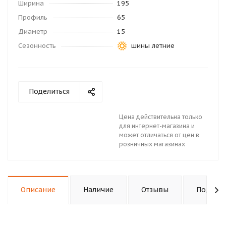
Ширина
195
Профиль
65
Диаметр
15
Сезонность
шины летние
Поделиться
Цена действительна только
для интернет-магазина и
может отличаться от цен в
розничных магазинах
Описание
Наличие
Отзывы
Подходи