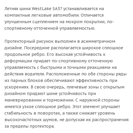
Летняя шина WestLake SA37 устанавливается на
компактные легковые автомобили. Отличается
улучшенным сцеплением на мокром покрытии, по-
спортивному отточенной управляемостью.
Протекторный рисунок выполнен в асимметричном
дизайне. Посередине располагается широкое сплошное
продольное ребро. Его высокая устойчивость к
деформации придает по-спортивному отточенную
управляемость с быстрыми и точными реакциями на
действия водителя. Расположенные по обе стороны ряды
из парных блоков обеспечивают эффективность при
ускорениях. В свою очередь, плечевые зоны с открытым
дизайном придают шине устойчивость при
маневрировании и торможении. С наружной стороны
имеется узкое сплошное ребро. Этот элемент улучшает
стабильность в поворотах, а также снижает уровень
высокочастотных шумов, не допуская их распространения
за пределы протектора.