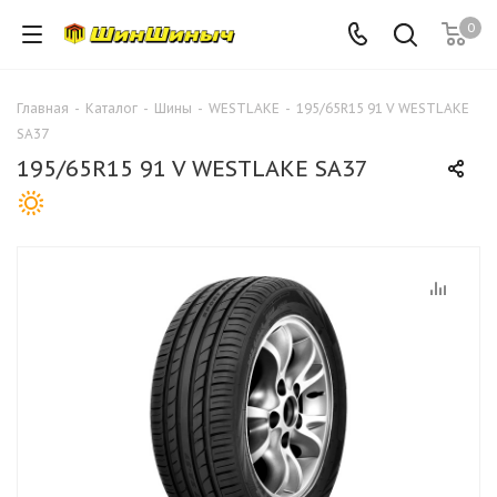
0
Главная
-
Каталог
-
Шины
-
WESTLAKE
-
195/65R15 91 V WESTLAKE
SA37
195/65R15 91 V WESTLAKE SA37