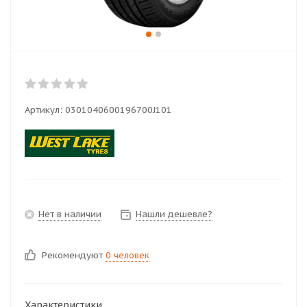
Артикул:
0301040600196700J101
Нет в наличии
Нашли дешевле?
Рекомендуют
0 человек
Характеристики