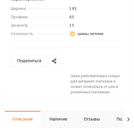
Ширина
195
Профиль
65
Диаметр
15
Сезонность
шины летние
Поделиться
Цена действительна только
для интернет-магазина и
может отличаться от цен в
розничных магазинах
Описание
Наличие
Отзывы
Подходи