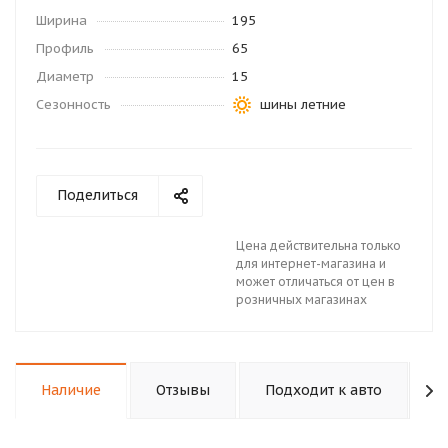
Ширина
195
Профиль
65
Диаметр
15
Сезонность
шины летние
Поделиться
Цена действительна только
для интернет-магазина и
может отличаться от цен в
розничных магазинах
Наличие
Отзывы
Подходит к авто
К