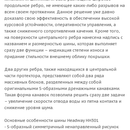
продольное ребро, не имеющее каких-либо разрывов на
всем своем протяжении. Данное решение уже давно
доказало свою эффективность в обеспечении высокой
курсовой устойчивости, оперативности управления, а
также сниженного сопротивления качения. Кроме того,
на поверхности центрального ребра нанесена надпись с
названием и размерностью шины, которая выполняет
сразу две функции – индикация степени износа и
придание стильности внешнему облику покрышки.
Два других ребра, также находящихся в центральной
части протектора, представляют собой два ряда
массивных блоков, разделенных между собой
оригинальными S-образными дренажными канавками.
Такая форма канавок позволила решить сразу две задачи
– увеличение скорости отвода воды из пятна контакта и
снижение уровня шума.
Основные особенности шины Headway HH301
- S-образный симметричный ненаправленный рисунок