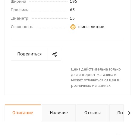
Ширина
195
Профиль
65
Диаметр
15
Сезонность
шины летние
Поделиться
Цена действительна только
для интернет-магазина и
может отличаться от цен в
розничных магазинах
Описание
Наличие
Отзывы
Подходи