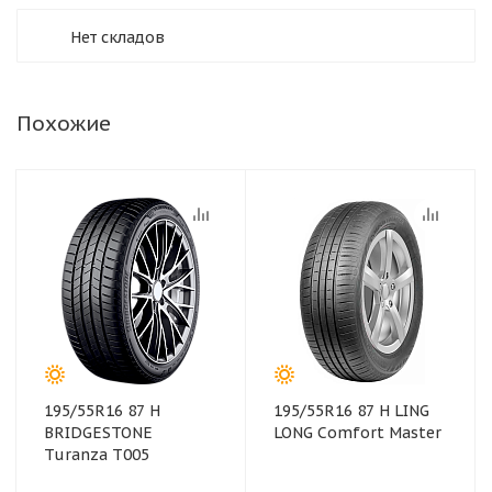
Нет складов
Похожие
195/55R16 87 H
195/55R16 87 H LING
BRIDGESTONE
LONG Comfort Master
Turanza T005