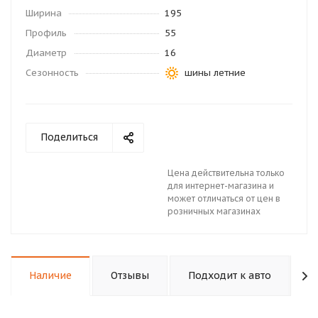
Ширина
195
Профиль
55
Диаметр
16
Сезонность
шины летние
Поделиться
Цена действительна только
для интернет-магазина и
может отличаться от цен в
розничных магазинах
Наличие
Отзывы
Подходит к авто
К