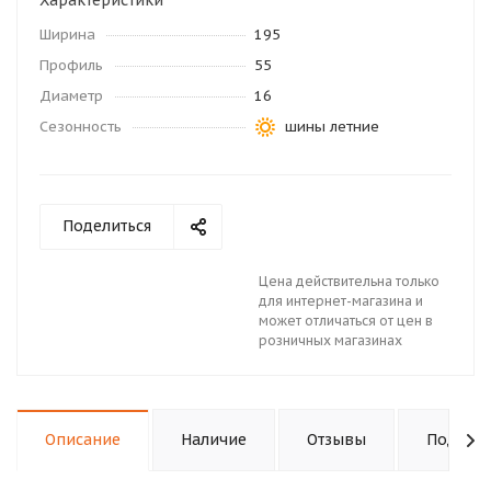
Характеристики
Ширина
195
Профиль
55
Диаметр
16
Сезонность
шины летние
Поделиться
Цена действительна только
для интернет-магазина и
может отличаться от цен в
розничных магазинах
Описание
Наличие
Отзывы
Подходи