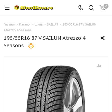
0
Главная
-
Каталог
-
Шины
-
SAILUN
-
195/55R16 87 V SAILUN
Atrezzo 4 Seasons
195/55R16 87 V SAILUN Atrezzo 4
Seasons