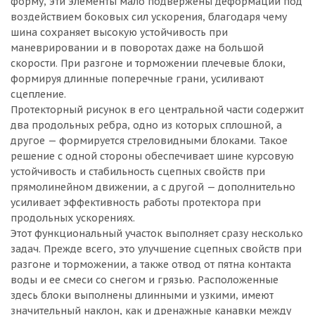
форму, эти элементы мало подвержены деформации под
воздействием боковых сил ускорения, благодаря чему
шина сохраняет высокую устойчивость при
маневрировании и в поворотах даже на большой
скорости. При разгоне и торможении плечевые блоки,
формируя длинные поперечные грани, усиливают
сцепление.
Протекторный рисунок в его центральной части содержит
два продольных ребра, одно из которых сплошной, а
другое — формируется стреловидными блоками. Такое
решение с одной стороны обеспечивает шине курсовую
устойчивость и стабильность сцепных свойств при
прямолинейном движении, а с другой — дополнительно
усиливает эффективность работы протектора при
продольных ускорениях.
Этот функциональный участок выполняет сразу несколько
задач. Прежде всего, это улучшение сцепных свойств при
разгоне и торможении, а также отвод от пятна контакта
воды и ее смеси со снегом и грязью. Расположенные
здесь блоки выполнены длинными и узкими, имеют
значительный наклон, как и дренажные канавки между