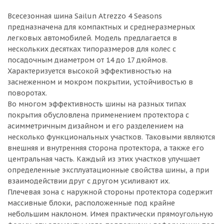
Всесезонная шина Sailun Atrezzo 4 Seasons
предназначена для компактных и среднеразмерных
легковых автомобилей. Модель предлагается в
нескольких десятках типоразмеров для колес с
посадочным диаметром от 14 до 17 дюймов.
Характеризуется высокой эффективностью на
заснеженном и мокром покрытии, устойчивостью в
поворотах.
Во многом эффективность шины на разных типах
покрытия обусловлена применением протектора с
асимметричным дизайном и его разделением на
несколько функциональных участков. Таковыми являются
внешняя и внутренняя сторона протектора, а также его
центральная часть. Каждый из этих участков улучшает
определенные эксплуатационные свойства шины, а при
взаимодействии друг с другом усиливают их.
Плечевая зона с наружной стороны протектора содержит
массивные блоки, расположенные под крайне
небольшим наклоном. Имея практически прямоугольную