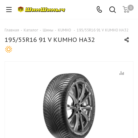
0
Главная
-
Каталог
-
Шины
-
KUMHO
-
195/55R16 91 V KUMHO HA32
195/55R16 91 V KUMHO HA32