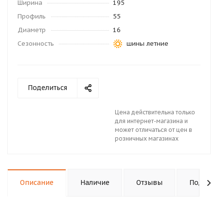
Ширина
195
Профиль
55
Диаметр
16
Сезонность
шины летние
Поделиться
Цена действительна только
для интернет-магазина и
может отличаться от цен в
розничных магазинах
Описание
Наличие
Отзывы
Подходи