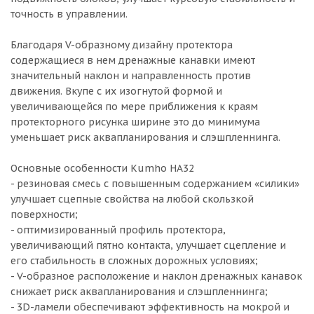
точность в управлении.
Благодаря V-образному дизайну протектора
содержащиеся в нем дренажные канавки имеют
значительный наклон и направленность против
движения. Вкупе с их изогнутой формой и
увеличивающейся по мере приближения к краям
протекторного рисунка ширине это до минимума
уменьшает риск аквапланирования и слэшпленнинга.
Основные особенности Kumho HA32
- резиновая смесь с повышенным содержанием «силики»
улучшает сцепные свойства на любой скользкой
поверхности;
- оптимизированный профиль протектора,
увеличивающий пятно контакта, улучшает сцепление и
его стабильность в сложных дорожных условиях;
- V-образное расположение и наклон дренажных канавок
снижает риск аквапланирования и слэшпленнинга;
- 3D-ламели обеспечивают эффективность на мокрой и