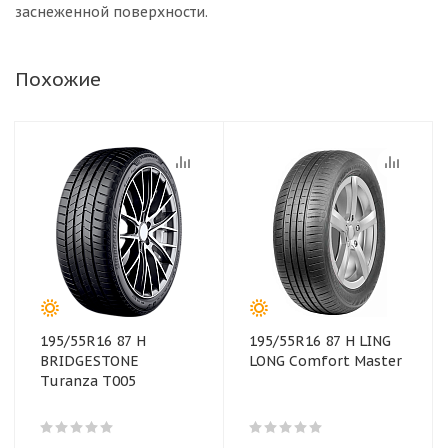
заснеженной поверхности.
Похожие
195/55R16 87 H
195/55R16 87 H LING
BRIDGESTONE
LONG Comfort Master
Turanza T005