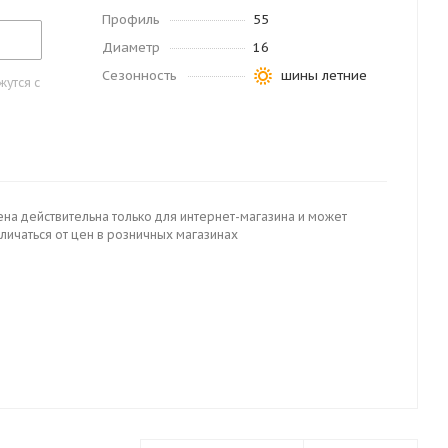
Профиль
55
Диаметр
16
Сезонность
шины летние
утся с
ена действительна только для интернет-магазина и может
личаться от цен в розничных магазинах