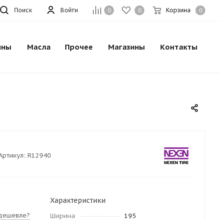
Поиск
Войти
Корзина
0
0
0
ины
Масла
Прочее
Магазины
Контакты
Артикул:
R12940
Характеристики
дешевле?
Ширина
195