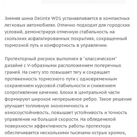
Зимняя шина Delinte WD1 устанавливается в компактных
легковых автомобилях. Отлично подходит для городских
условий, демонстрируя отменную стабильность на
скользких асфальтированных покрытиях, сокращенный
тормозной путь и комфортность в управлении.
Протекторный рисунок выполнен в “классическом”
дизайне с V-образными расположением поперечных
граней. На снегу это повышает тягу и сокращает
протяженность тормозного пути с одновременным
сохранением курсовой стабильности и снижением
сопротивления качению. Блоки в центральной части
формируют широкое непрерывное ребро. Такое решение
улучшает топливную экономичность и
износоустойчивость, повышает устойчивость и точность
управления на большой скорости. На обледенелой
поверхности эффективность работы протектора
обеспечивается несколькими тысячами острых кромок,