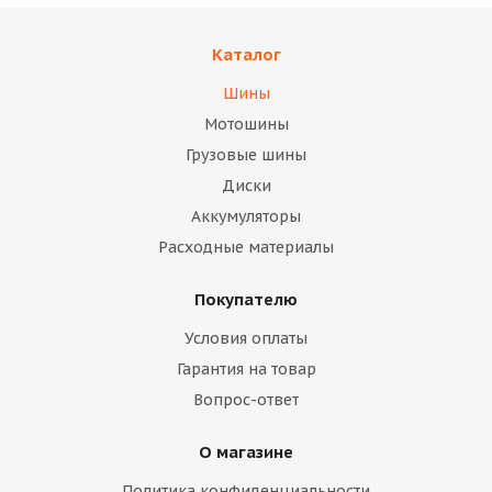
Каталог
Шины
Мотошины
Грузовые шины
Диски
Аккумуляторы
Расходные материалы
Покупателю
Условия оплаты
Гарантия на товар
Вопрос-ответ
О магазине
Политика конфиденциальности