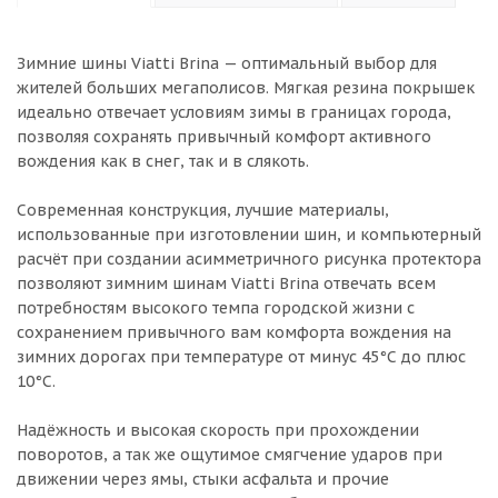
Зимние шины Viatti Brina — оптимальный выбор для
жителей больших мегаполисов. Мягкая резина покрышек
идеально отвечает условиям зимы в границах города,
позволяя сохранять привычный комфорт активного
вождения как в снег, так и в слякоть.
Современная конструкция, лучшие материалы,
использованные при изготовлении шин, и компьютерный
расчёт при создании асимметричного рисунка протектора
позволяют зимним шинам Viatti Brina отвечать всем
потребностям высокого темпа городской жизни с
сохранением привычного вам комфорта вождения на
зимних дорогах при температуре от минус 45°С до плюс
10°С.
Надёжность и высокая скорость при прохождении
поворотов, а так же ощутимое смягчение ударов при
движении через ямы, стыки асфальта и прочие