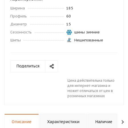
Ширина
185
Профиль
60
Диаметр
15
Сезонность
шины зимние
Шипы
Нешипованные
Поделиться
Цена действительна только
для интернет-магазина и
может отличаться от цен в
розничных магазинах
Описание
Характеристики
Наличие