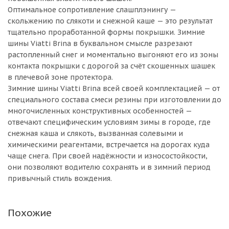
Оптимальное сопротивление слашплэнингу —
скольжению по слякоти и снежной каше — это результат
тщательно проработанной формы покрышки. Зимние
шины Viatti Brina в буквальном смысле разрезают
растопленный снег и моментально выгоняют его из зоны
контакта покрышки с дорогой за счёт скошенных шашек
в плечевой зоне протектора.
Зимние шины Viatti Brina всей своей комплектацией — от
специального состава смеси резины при изготовлении до
многочисленных конструктивных особенностей —
отвечают специфическим условиям зимы в городе, где
снежная каша и слякоть, вызванная солевыми и
химическими реагентами, встречается на дорогах куда
чаще снега. При своей надёжности и износостойкости,
они позволяют водителю сохранять и в зимний период
привычный стиль вождения.
Похожие