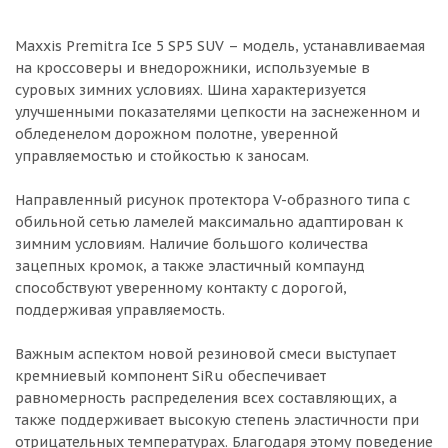
Maxxis Premitra Ice 5 SP5 SUV – модель, устанавливаемая
на кроссоверы и внедорожники, используемые в
суровых зимних условиях. Шина характеризуется
улучшенными показателями цепкости на заснеженном и
обледенелом дорожном полотне, уверенной
управляемостью и стойкостью к заносам.
Направленный рисунок протектора V-образного типа с
обильной сетью ламелей максимально адаптирован к
зимним условиям. Наличие большого количества
зацепных кромок, а также эластичный компаунд
способствуют уверенному контакту с дорогой,
поддерживая управляемость.
Важным аспектом новой резиновой смеси выступает
кремниевый компонент SiRu обеспечивает
равномерность распределения всех составляющих, а
также поддерживает высокую степень эластичности при
отрицательных температурах. Благодаря этому поведение