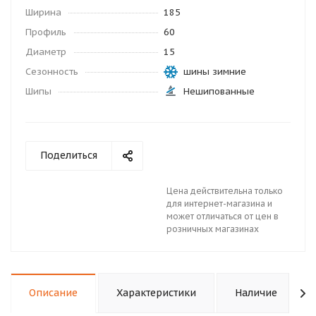
Ширина
185
Профиль
60
Диаметр
15
Сезонность
шины зимние
Шипы
Нешипованные
Поделиться
Цена действительна только
для интернет-магазина и
может отличаться от цен в
розничных магазинах
Описание
Характеристики
Наличие