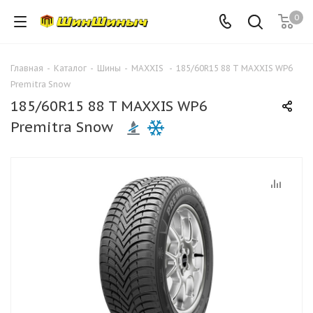
0
Главная
-
Каталог
-
Шины
-
MAXXIS
-
185/60R15 88 T MAXXIS WP6
Premitra Snow
185/60R15 88 T MAXXIS WP6
Premitra Snow