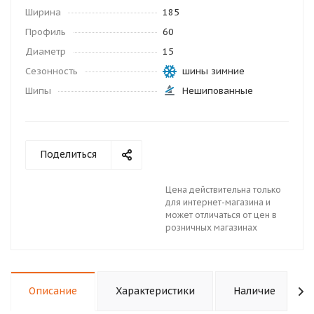
Ширина
185
Профиль
60
Диаметр
15
Сезонность
шины зимние
Шипы
Нешипованные
Поделиться
Цена действительна только
для интернет-магазина и
может отличаться от цен в
розничных магазинах
Описание
Характеристики
Наличие