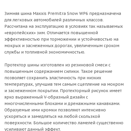
Зимняя шина Maxxis Premitra Snow WP6 предназначена
для легковых автомобилей различных классов.
Рассчитана на эксплуатацию в условиях так называемых
«европейских» зим. Отличается повышенной
эффективностью при торможении и устойчивостью на
мокрых и заснеженных дорогах, увеличенным сроком
службы и топливной экономичностью.
Протектор шины изготовлен из резиновой смеси с
повышенным содержанием силики. Такое решение
позволяет сохранить эластичность при низких
температурах, улучшив тем самым сцепление на мокром
и заснеженном покрытии. Протекторный рисунок имеет
ярко выраженный V-образный дизайн с
многочисленными блоками и дренажными канавками.
Образуемые ими кромки позволяют интенсивно
ускоряться и замедляться на любой скользкой
поверхности. Большое количество ламелей существенно
усиливают данный эффект.