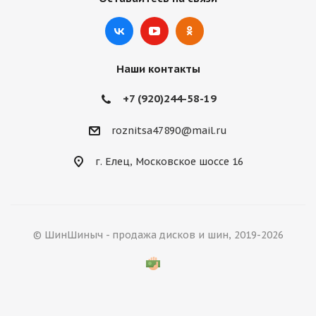
Наши контакты
+7 (920)244-58-19
roznitsa47890@mail.ru
г. Елец, Московское шоссе 16
© ШинШиныч - продажа дисков и шин, 2019-2026