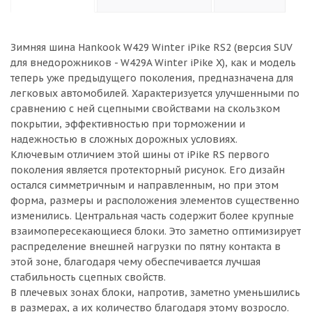
Зимняя шина Hankook W429 Winter iPike RS2 (версия SUV
для внедорожников - W429A Winter iPike X), как и модель
теперь уже предыдущего поколения, предназначена для
легковых автомобилей. Характеризуется улучшенными по
сравнению с ней сцепными свойствами на скользком
покрытии, эффективностью при торможении и
надежностью в сложных дорожных условиях.
Ключевым отличием этой шины от iPike RS первого
поколения является протекторный рисунок. Его дизайн
остался симметричным и направленным, но при этом
форма, размеры и расположения элементов существенно
изменились. Центральная часть содержит более крупные
взаимопересекающиеся блоки. Это заметно оптимизирует
распределение внешней нагрузки по пятну контакта в
этой зоне, благодаря чему обеспечивается лучшая
стабильность сцепных свойств.
В плечевых зонах блоки, напротив, заметно уменьшились
в размерах, а их количество благодаря этому возросло.