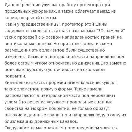
Данное решение улучшает работу протектора при
продольных ускорениях, а также облегчает выезд из
колеи, покрытой снегом.
Как и у предшественницы, протектор этой шины
содержит несколько тысяч так называемых “3D-ламелей”
узких прорезей с 3-осевой направленностью граней на
вертикальных стенках. Но при этом форма и схема
размещения этих элементов были существенно
изменены. Ламели в центральной части направлены под
более острым углом относительно движения. Это заметно
повышает курсовую устойчивость на скользком
покрытии.
Значительная часть прорезей имеет классическую для
таких элементов прямую форму. Такие ламели
располагаются в центральной части под небольшим
углом. Это решение улучшает продольные сцепные
свойства на мокром покрытии, не только образуя
высокие и длинные грани, но и направляя воду в одну из
близлежащих дренажных канавок.
Следующим немаловажным нововведением является