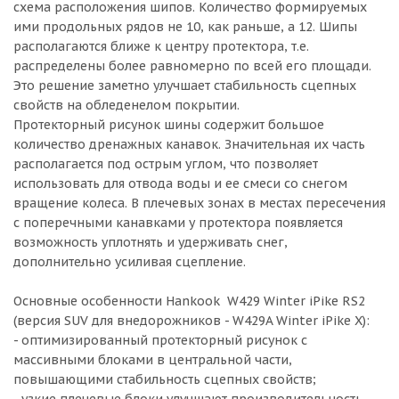
схема расположения шипов. Количество формируемых
ими продольных рядов не 10, как раньше, а 12. Шипы
располагаются ближе к центру протектора, т.е.
распределены более равномерно по всей его площади.
Это решение заметно улучшает стабильность сцепных
свойств на обледенелом покрытии.
Протекторный рисунок шины содержит большое
количество дренажных канавок. Значительная их часть
располагается под острым углом, что позволяет
использовать для отвода воды и ее смеси со снегом
вращение колеса. В плечевых зонах в местах пересечения
с поперечными канавками у протектора появляется
возможность уплотнять и удерживать снег,
дополнительно усиливая сцепление.
Основные особенности Hankook W429 Winter iPike RS2
(версия SUV для внедорожников - W429A Winter iPike X):
- оптимизированный протекторный рисунок с
массивными блоками в центральной части,
повышающими стабильность сцепных свойств;