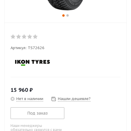
Артикул:
TS72626
15 960
₽
Нет в наличии
Нашли дешевле?
Под заказ
Наши менеджеры
обязательно свяжутся с вами