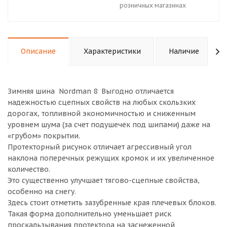
розничных магазинах
Описание
Характеристики
Наличие
Зимняя шина Nordman 8 Выгодно отличается
надежностью сцепных свойств на любых скользких
дорогах, топливной экономичностью и сниженным
уровнем шума (за счет подушечек под шипами) даже на
«грубом» покрытии.
Протекторный рисунок отличает агрессивный угол
наклона поперечных режущих кромок и их увеличенное
количество.
Это существенно улучшает тягово-сцепные свойства,
особенно на снегу.
Здесь стоит отметить зазубренные края плечевых блоков.
Такая форма дополнительно уменьшает риск
проскальзывания протектора на заснеженной