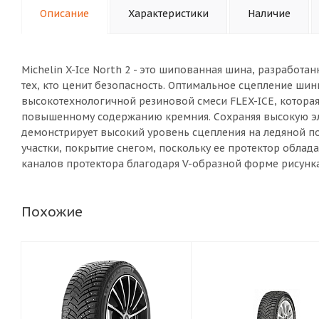
Описание
Характеристики
Наличие
Michelin X-Ice North 2 - это шипованная шина, разработа
тех, кто ценит безопасность. Оптимальное сцепление ши
высокотехнологичной резиновой смеси FLEX-ICE, которая
повышенному содержанию кремния. Сохраняя высокую эла
демонстрирует высокий уровень сцепления на ледяной по
участки, покрытие снегом, поскольку ее протектор облад
каналов протектора благодаря V-образной форме рисунк
Похожие