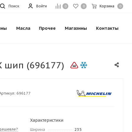
Поиск
Войти
Корзина
0
0
0
ины
Масла
Прочее
Магазины
Контакты
X шип (696177)
Артикул:
696177
Характеристики
дешевле?
Ширина
235