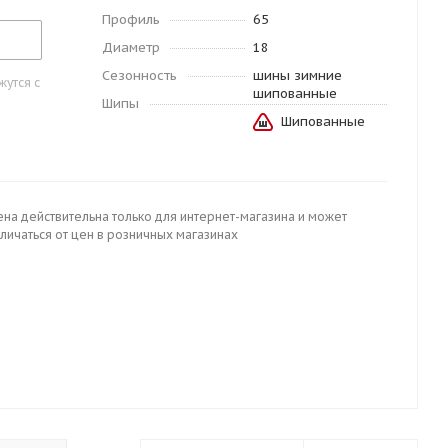
Профиль
65
Диаметр
18
Сезонность
шины зимние
утся с
шипованные
Шипы
Шипованные
ена действительна только для интернет-магазина и может
личаться от цен в розничных магазинах