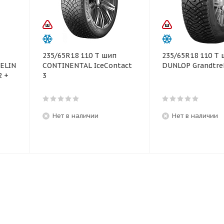
235/65R18 110 T шип
235/65R18 110 T
HELIN
CONTINENTAL IceContact
DUNLOP Grandtrek
2 +
3
Нет в наличии
Нет в наличии