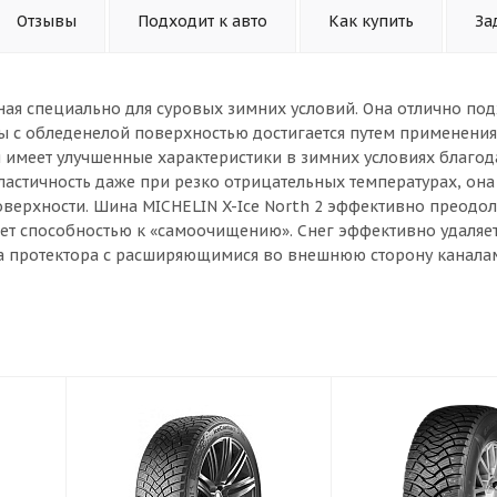
Отзывы
Подходит к авто
Как купить
За
нная специально для суровых зимних условий. Она отлично под
ны с обледенелой поверхностью достигается путем применения
 имеет улучшенные характеристики в зимних условиях благод
стичность даже при резко отрицательных температурах, она
верхности. Шина MICHELIN X-Ice North 2 эффективно преодол
ает способностью к «самоочищению». Снег эффективно удаляет
а протектора с расширяющимися во внешнюю сторону канала