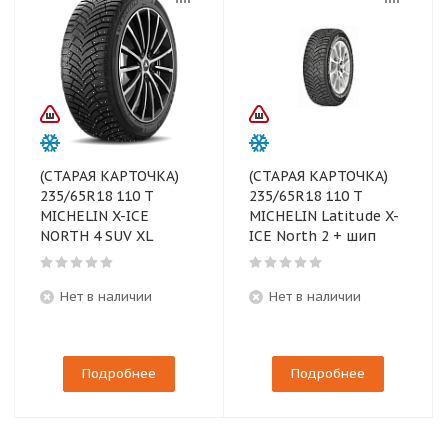
(СТАРАЯ КАРТОЧКА)
(СТАРАЯ КАРТОЧКА)
235/65R18 110 T
235/65R18 110 T
MICHELIN X-ICE
MICHELIN Latitude X-
NORTH 4 SUV XL
ICE North 2 + шип
Нет в наличии
Нет в наличии
Подробнее
Подробнее