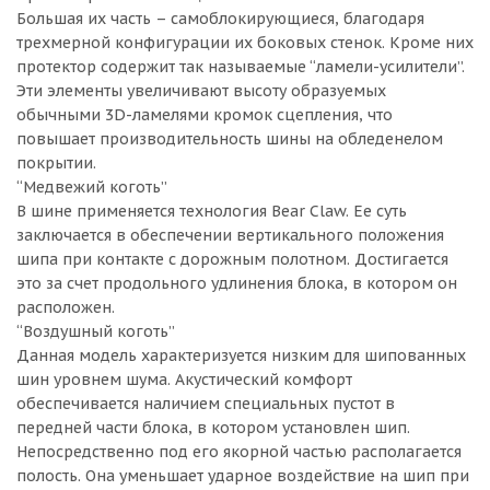
Большая их часть – самоблокирующиеся, благодаря
трехмерной конфигурации их боковых стенок. Кроме них
протектор содержит так называемые “ламели-усилители”.
Эти элементы увеличивают высоту образуемых
обычными 3D-ламелями кромок сцепления, что
повышает производительность шины на обледенелом
покрытии.
“Медвежий коготь”
В шине применяется технология Bear Claw. Ее суть
заключается в обеспечении вертикального положения
шипа при контакте с дорожным полотном. Достигается
это за счет продольного удлинения блока, в котором он
расположен.
“Воздушный коготь”
Данная модель характеризуется низким для шипованных
шин уровнем шума. Акустический комфорт
обеспечивается наличием специальных пустот в
передней части блока, в котором установлен шип.
Непосредственно под его якорной частью располагается
полость. Она уменьшает ударное воздействие на шип при