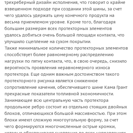
трехреберный дизайн исполнения, что говорит о крайне
взвешенном подходе при создании этой шины, за счет
чего удалось удержать цену конечного продукта на
весьма приемлемом уровне. Кроме того, благодаря
большим размерам всех протекторных элементов
удалось добиться очень большой площади контакта, что
улучшило сцепление на сухом покрытии.
Также минимальное количество протекторных элементов
способствует более равномерному распределению
нагрузки по пятну контакта, что, в свою очередь, снизило
вероятность проявления неравномерного износа
протектора. Еще одним важным достоинством такого
протекторного рисунка является сниженное
сопротивление качения, обеспечившего шине Кама Грант
прекрасные показатели топливной экономичности.
Занимающее всю центральную часть протектора
продольное ребро состоит из отдельно стоящих двойных
блоков, отличающихся большой массивностью. При этом
блоки имеют сложную многоугольную форму, за счет
чего формируются многочисленные острые кромки,