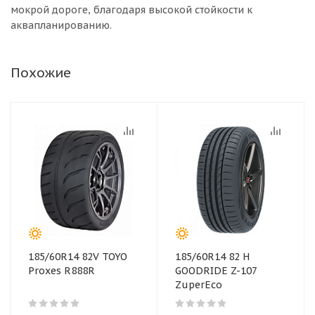
мокрой дороге, благодаря высокой стойкости к
аквапланированию.
Похожие
185/60R14 82V TOYO
185/60R14 82 H
Proxes R888R
GOODRIDE Z-107
ZuperEco