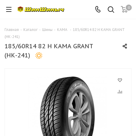
0
Главная
-
Каталог
-
Шины
-
КАМА
-
185/60R14 82 H КАМА GRANT
(НК-241)
185/60R14 82 H КАМА GRANT
(НК-241)