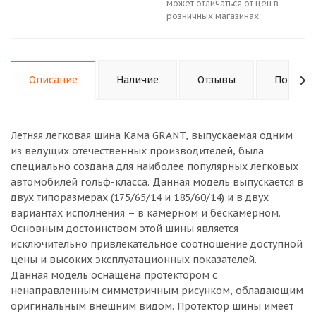
может отличаться от цен в
розничных магазинах
Описание
Наличие
Отзывы
Подходи
Летняя легковая шина Кама GRANT, выпускаемая одним
из ведущих отечественных производителей, была
специально создана для наиболее популярных легковых
автомобилей гольф-класса. Данная модель выпускается в
двух типоразмерах (175/65/14 и 185/60/14) и в двух
вариантах исполнения – в камерном и бескамерном.
Основным достоинством этой шины является
исключительно привлекательное соотношение доступной
цены и высоких эксплуатационных показателей.
Данная модель оснащена протектором с
ненаправленным симметричным рисунком, обладающим
оригинальным внешним видом. Протектор шины имеет