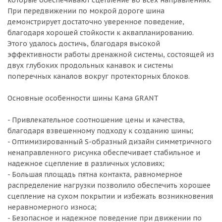
которые обеспечивают сцепление во всех направлениях.
При передвижении по мокрой дороге шина
демонстрирует достаточно уверенное поведение,
благодаря хорошей стойкости к аквапланированию.
Этого удалось достичь, благодаря высокой
эффективности работы дренажной системы, состоящей из
двух глубоких продольных канавок и системы
поперечных каналов вокруг протекторных блоков.
Основные особенности шины Кама GRANT
- Привлекательное соотношение цены и качества,
благодаря взвешенному подходу к созданию шины;
- Оптимизированный S-образный дизайн симметричного
ненаправленного рисунка обеспечивает стабильное и
надежное сцепление в различных условиях;
- Большая площадь пятна контакта, равномерное
распределение нагрузки позволило обеспечить хорошее
сцепление на сухом покрытии и избежать возникновения
неравномерного износа;
- Безопасное и надежное поведение при движении по