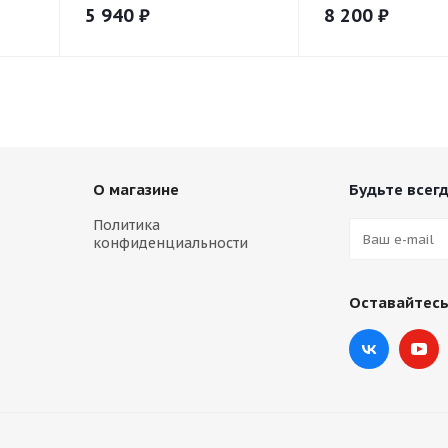
5 940
₽
8 200
₽
О магазине
Будьте всегд
Политика
конфиденциальности
Оставайтесь