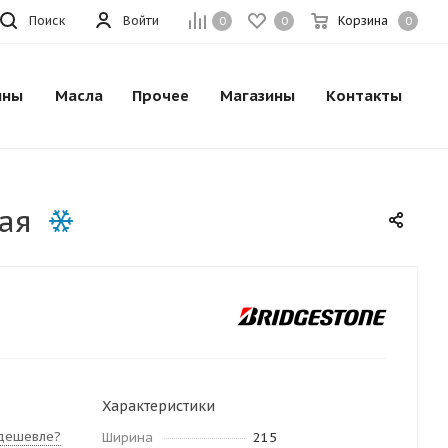
Поиск
Войти
Корзина
0
0
0
ины
Масла
Прочее
Магазины
Контакты
ая
Характеристики
дешевле?
Ширина
215