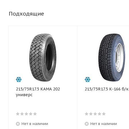
Подходящие
215/75R17.5 КАМА 202
215/75R17.5 К-166 б/к
универс
Нет в наличии
Нет в наличии