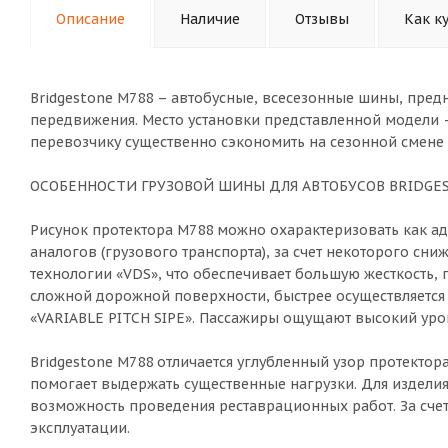
Описание
Наличие
Отзывы
Как к
Bridgestone M788 – автобусные, всесезонные шины, пре
передвижения. Место установки представленной модели –
перевозчику существенно сэкономить на сезонной смене
ОСОБЕННОСТИ ГРУЗОВОЙ ШИНЫ ДЛЯ АВТОБУСОВ BRIDGES
Рисунок протектора M788 можно охарактеризовать как ад
аналогов (грузового транспорта), за счет некоторого с
технологии «VDS», что обеспечивает большую жесткость, 
сложной дорожной поверхности, быстрее осуществляется
«VARIABLE PITCH SIPE». Пассажиры ощущают высокий уро
Bridgestone M788 отличается углубленный узор протекто
помогает выдержать существенные нагрузки. Для изделия
возможность проведения реставрационных работ. За счет
эксплуатации.