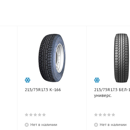
215/75R17.5 К-166
215/75R17.5 БЕЛ-
универс.
Нет в наличии
Нет в наличии