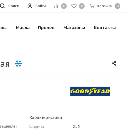
Поиск
Войти
Корзина
0
0
0
ины
Масла
Прочее
Магазины
Контакты
вая
Характеристики
дешевле?
Ширина
215