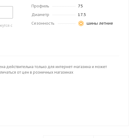
Профиль
75
Диаметр
17.5
Сезонность
шины летние
утся с
ена действительна только для интернет-магазина и может
личаться от цен в розничных магазинах