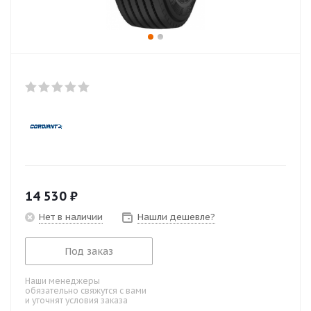
14 530
₽
Нет в наличии
Нашли дешевле?
Под заказ
Наши менеджеры
обязательно свяжутся с вами
и уточнят условия заказа