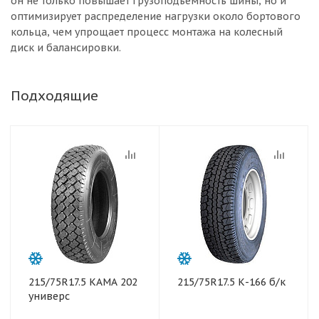
он не только повышает грузоподъемность шины, но и
оптимизирует распределение нагрузки около бортового
кольца, чем упрощает процесс монтажа на колесный
диск и балансировки.
Подходящие
215/75R17.5 КАМА 202
215/75R17.5 К-166 б/к
универс