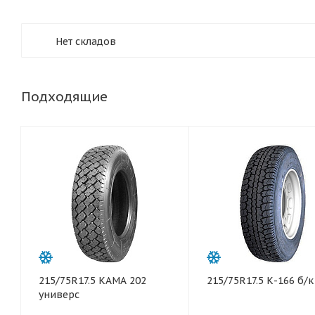
Нет складов
Подходящие
215/75R17.5 КАМА 202
215/75R17.5 К-166 б/к
универс