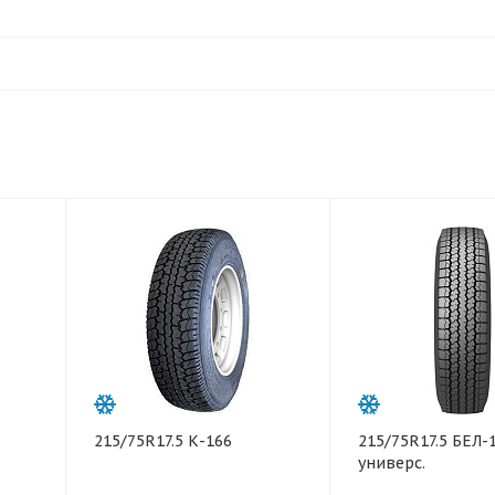
215/75R17.5 К-166
215/75R17.5 БЕЛ-
универс.