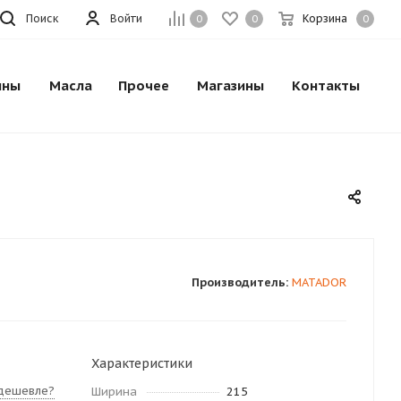
Поиск
Войти
Корзина
0
0
0
ины
Масла
Прочее
Магазины
Контакты
Производитель:
MATADOR
Характеристики
дешевле?
Ширина
215